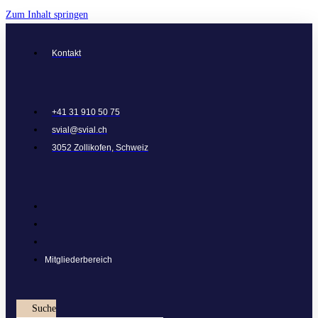
Zum Inhalt springen
Kontakt
+41 31 910 50 75
svial@svial.ch
3052 Zollikofen, Schweiz
Mitgliederbereich
Suche