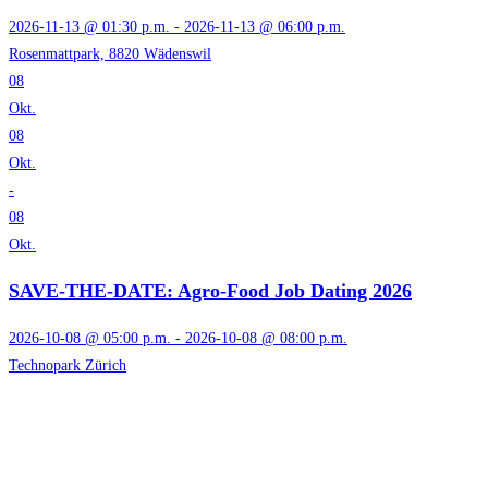
2026-11-13 @ 01:30 p.m. - 2026-11-13 @ 06:00 p.m.
Rosenmattpark, 8820 Wädenswil
08
Okt.
08
Okt.
-
08
Okt.
SAVE-THE-DATE: Agro-Food Job Dating 2026
2026-10-08 @ 05:00 p.m. - 2026-10-08 @ 08:00 p.m.
Technopark Zürich