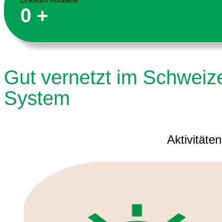
0
+
Gut vernetzt im Schweiz
System
Aktivitäten