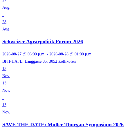
27
Aug.
-
28
Aug.
Schweizer Agrarpolitik Forum 2026
2026-08-27 @ 03:00 p.m. - 2026-08-28 @ 01:00 p.m.
BFH-HAFL, Länggasse 85, 3052 Zollikofen
13
Nov.
13
Nov.
-
13
Nov.
SAVE-THE-DATE: Müller-Thurgau Symposium 2026