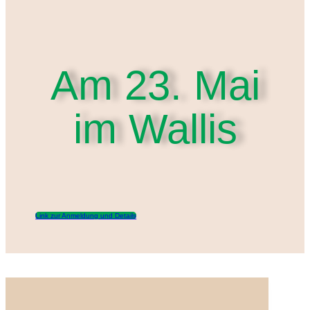
Am 23. Mai
im Wallis
Link zur Anmeldung und Details