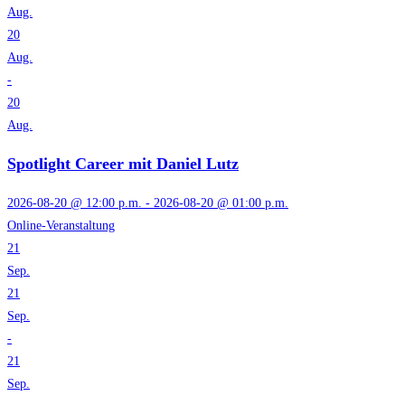
Aug.
20
Aug.
-
20
Aug.
Spotlight Career mit Daniel Lutz
2026-08-20 @ 12:00 p.m. - 2026-08-20 @ 01:00 p.m.
Online-Veranstaltung
21
Sep.
21
Sep.
-
21
Sep.