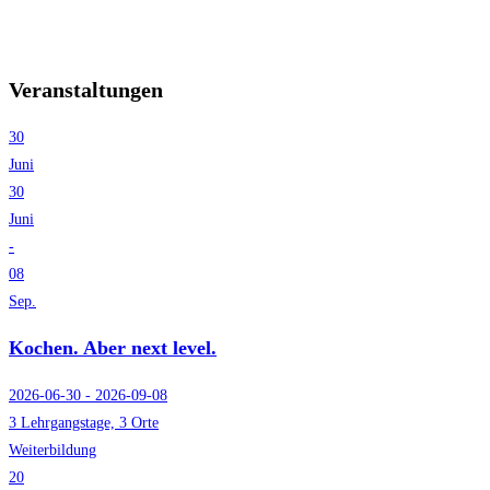
Veranstaltungen
30
Juni
30
Juni
-
08
Sep.
Kochen. Aber next level.
2026-06-30 - 2026-09-08
3 Lehrgangstage, 3 Orte
Weiterbildung
20