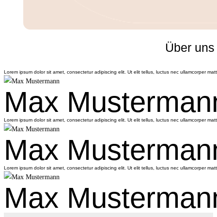
Über uns
Lorem ipsum dolor sit amet, consectetur adipiscing elit. Ut elit tellus, luctus nec ullamcorper matt
Max Musterman
Lorem ipsum dolor sit amet, consectetur adipiscing elit. Ut elit tellus, luctus nec ullamcorper matt
Max Musterman
Lorem ipsum dolor sit amet, consectetur adipiscing elit. Ut elit tellus, luctus nec ullamcorper matt
Max Musterman