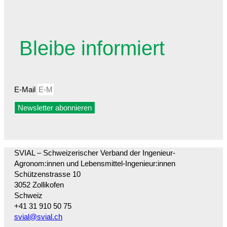
Bleibe informiert
E-Mail
Newsletter abonnieren
SVIAL – Schweizerischer Verband der Ingenieur-
Agronom:innen und Lebensmittel-Ingenieur:innen
Schützenstrasse 10
3052 Zollikofen
Schweiz
+41 31 910 50 75
svial@svial.ch