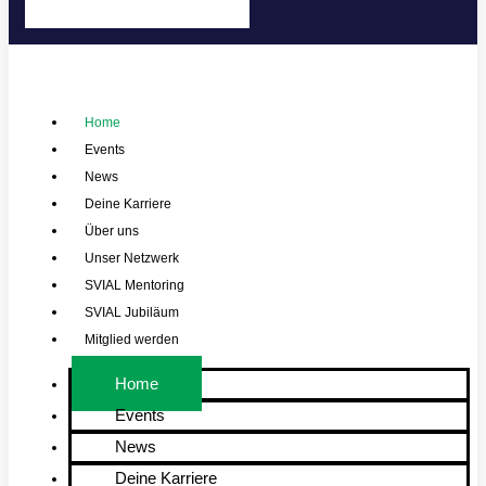
Home
Events
News
Deine Karriere
Über uns
Unser Netzwerk
SVIAL Mentoring
SVIAL Jubiläum
Mitglied werden
Home
Events
News
Deine Karriere