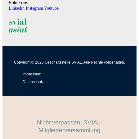
Folge uns
Linkedin
Instagram
Youtube
Copyright © 2025 Geschäftsstelle SVIAL. Alle Rechte vorbehalten.
Impressum
Datenschutz
Nicht verpassen: SVIAL-
Mitgliederversammlung